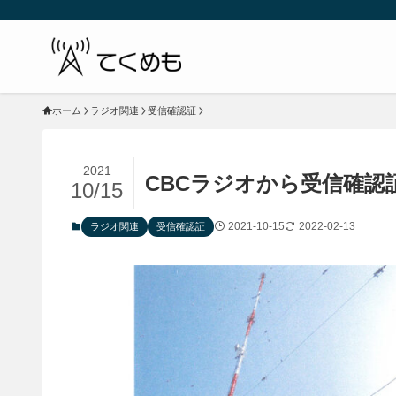
ホーム
ラジオ関連
受信確認証
2021
CBCラジオから受信確
10/15
2021-10-15
2022-02-13
ラジオ関連
受信確認証