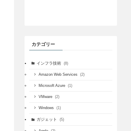
カテゴリー
インフラ技術
(8)
(2)
Amazon Web Services
(1)
Microsoft Azure
(2)
VMware
(1)
Windows
ガジェット
(5)
(2)
Apple