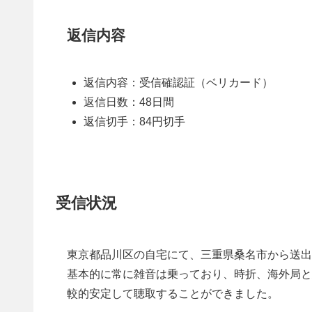
返信内容
返信内容：受信確認証（ベリカード）
返信日数：48日間
返信切手：84円切手
受信状況
東京都品川区の自宅にて、三重県桑名市から送出
基本的に常に雑音は乗っており、時折、海外局と
較的安定して聴取することができました。