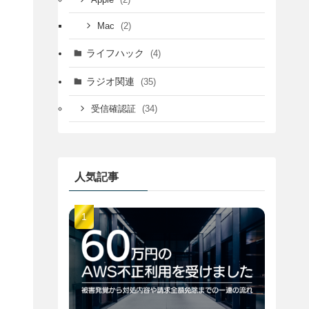
(2)
Mac
ライフハック
(4)
ラジオ関連
(35)
(34)
受信確認証
人気記事