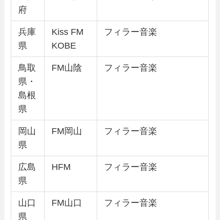
府
兵庫
Kiss FM
フィラー音楽
県
KOBE
鳥取
FM山陰
フィラー音楽
県・
島根
県
岡山
FM岡山
フィラー音楽
県
広島
HFM
フィラー音楽
県
山口
FM山口
フィラー音楽
県