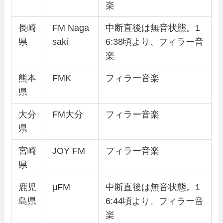
楽
長崎
FM Naga
中断直後は無音状態。1
県
saki
6:38頃より、フィラー音
楽
熊本
FMK
フィラー音楽
県
大分
FM大分
フィラー音楽
県
宮崎
JOY FM
フィラー音楽
県
鹿児
μFM
中断直後は無音状態。1
島県
6:44頃より、フィラー音
楽