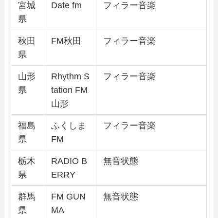
宮城
Date fm
フィラー音楽
県
秋田
FM秋田
フィラー音楽
県
山形
Rhythm S
フィラー音楽
県
tation FM
山形
福島
ふくしま
フィラー音楽
県
FM
栃木
RADIO B
無音状態
県
ERRY
群馬
FM GUN
無音状態
県
MA