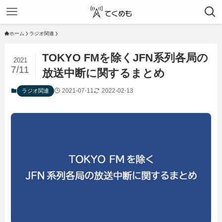
ホーム
ラジオ関連
TOKYO FMを除くJFN系列各局の
2021
7/11
放送中断に関するまとめ
2021-07-11
2022-02-13
ラジオ関連