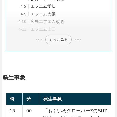
エフエム愛知
エフエム大阪
広島エフエム放送
エフエム山口
もっと見る
発生事象
時
分
発生事象
16
00
「ももいろクローバーZのSUZ