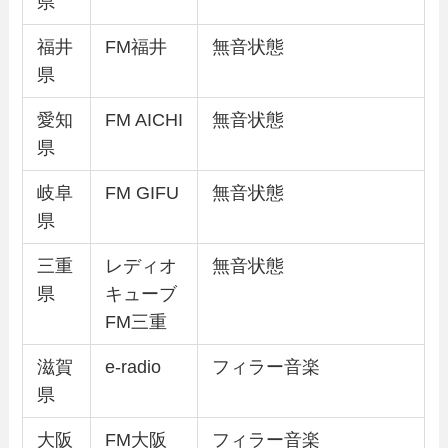
県
福井
FM福井
無音状態
県
愛知
FM AICHI
無音状態
県
岐阜
FM GIFU
無音状態
県
三重
レディオ
無音状態
県
キューブ
FM三重
滋賀
e-radio
フィラー音楽
県
大阪
FM大阪
フィラー音楽