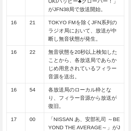
UKIハッピー♣クローバー！」
がJFN38局で放送開始。
16
21
TOKYO FMを除くJFN系列の
ラジオ局において、放送が中
断し無音状態が発生。
16
22
無音状態を20秒以上検知した
ことから、各放送局であらか
じめ用意されているフィラー
音源を送出。
16
54
各放送局のローカル枠とな
り、フィラー音源から放送が
復旧。
17
00
「NISSAN あ、安部礼司 ～BE
YOND THE AVERAGE～」がJ