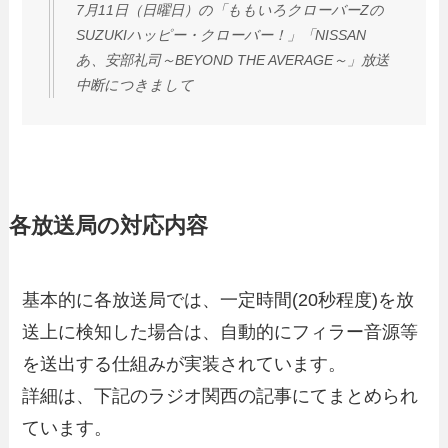
7月11日（日曜日）の「ももいろクローバーZの
SUZUKIハッピー・クローバー！」「NISSAN
あ、安部礼司～BEYOND THE AVERAGE～」放送
中断につきまして
各放送局の対応内容
基本的に各放送局では、一定時間(20秒程度)を放
送上に検知した場合は、自動的にフィラー音源等
を送出する仕組みが実装されています。
詳細は、下記のラジオ関西の記事にてまとめられ
ています。