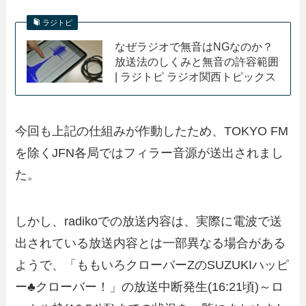
ラジトピ
なぜラジオで無音はNGなのか？
放送法のしくみと無音の許容範囲
| ラジトピ ラジオ関西トピックス
今回も上記の仕組みが作動したため、TOKYO FM
を除くJFN各局ではフィラー音源が送出されまし
た。
しかし、radikoでの放送内容は、実際に電波で送
出されている放送内容とは一部異なる場合がある
ようで、「ももいろクローバーZのSUZUKIハッピ
ー♣クローバー！」の放送中断発生(16:21頃)～ロ