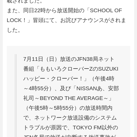
載されました。
また、同日22時から放送開始の「SCHOOL OF
LOCK！」冒頭にて、お詫びアナウンスがされま
した。
7月11日（日）放送のJFN38局ネット
番組「ももいろクローバーZのSUZUKI
ハッピー・クローバー！」（午後4時
～4時55分）、及び「NISSANあ、安部
礼司～BEYOND THE AVERAGE～」
（午後5時～5時55分）の放送時間内
で、ネットワーク放送設備のシステム
トラブルが原因で、TOKYO FM以外の