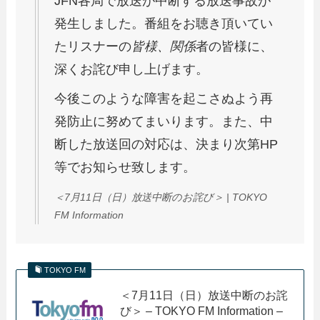
JFN各局で放送が中断する放送事故が
発生しました。番組をお聴き頂いてい
たリスナーの
皆様、関係
者の皆様に、
深くお詫び申し上げます。
今後このような障害を起こさぬよう再
発防止に努めてまいります。また、中
断した放送回の対応は、決まり次第HP
等でお知らせ致します。
＜7月11日（日）放送中断のお詫び＞ | TOKYO
FM Information
TOKYO FM
＜7月11日（日）放送中断のお詫
び＞ – TOKYO FM Information –